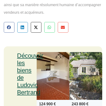
ainsi que sa manière résolument humaine d’accompagner
vendeurs et acquéreurs.
Découvrir
les
biens
de
Ludovic
Bertrand
124 900 €
243 800 €