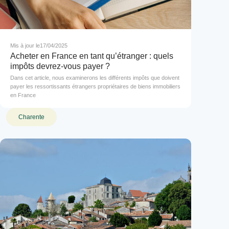
Mis à jour le
17/04/2025
Acheter en France en tant qu’étranger : quels
impôts devrez-vous payer ?
Dans cet article, nous examinerons les différents impôts que doivent
payer les ressortissants étrangers propriétaires de biens immobiliers
en France
Charente