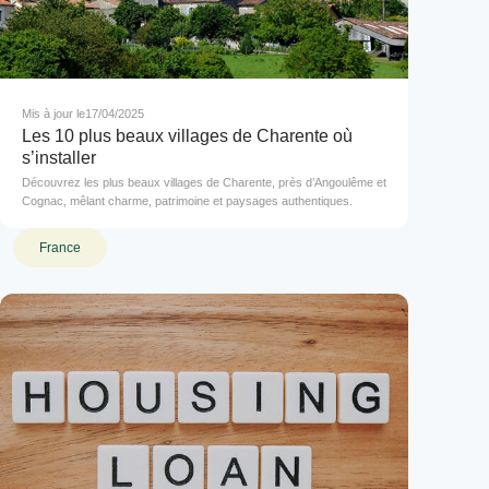
Mis à jour le
17/04/2025
Les 10 plus beaux villages de Charente où
s’installer
Découvrez les plus beaux villages de Charente, près d’Angoulême et
Cognac, mêlant charme, patrimoine et paysages authentiques.
France