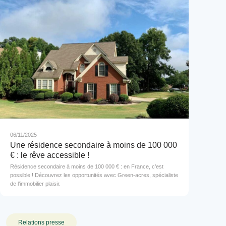
06/11/2025
Une résidence secondaire à moins de 100 000
€ : le rêve accessible !
Résidence secondaire à moins de 100 000 € : en France, c’est
possible ! Découvrez les opportunités avec Green-acres, spécialiste
de l’immobilier plaisir.
Relations presse