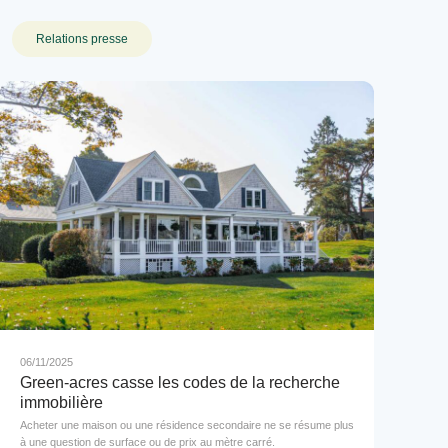
Relations presse
06/11/2025
Green-acres casse les codes de la recherche
immobilière
Acheter une maison ou une résidence secondaire ne se résume plus
à une question de surface ou de prix au mètre carré.