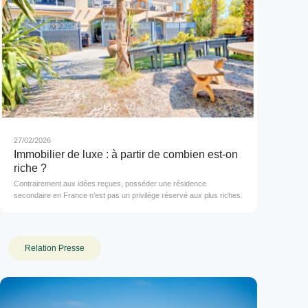
27/02/2026
Immobilier de luxe : à partir de combien est-on
riche ?
Contrairement aux idées reçues, posséder une résidence
secondaire en France n’est pas un privilège réservé aux plus riches.
Relation Presse