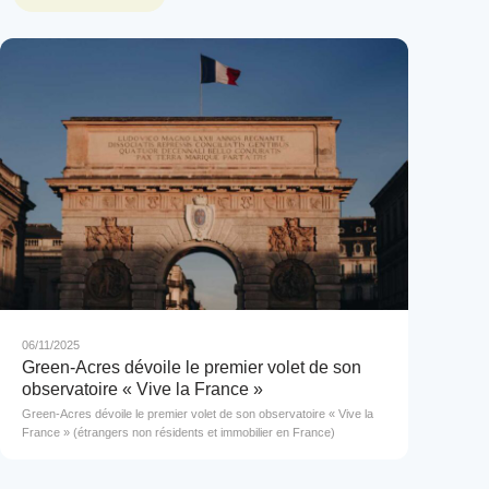
06/11/2025
Green-Acres dévoile le premier volet de son
observatoire « Vive la France »
Green-Acres dévoile le premier volet de son observatoire « Vive la
France » (étrangers non résidents et immobilier en France)