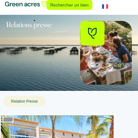
Rechercher un bien
Relations presse
Relation Presse