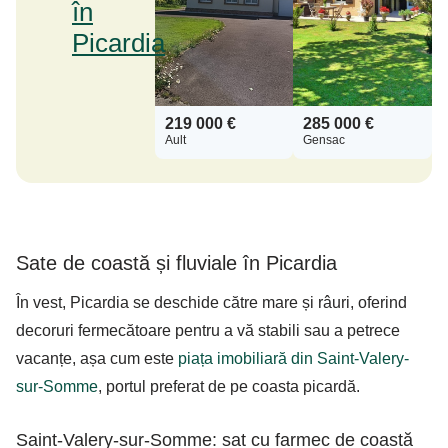
în
Picardia
219 000 €
285 000 €
Ault
Gensac
Sate de coastă și fluviale în Picardia
În vest, Picardia se deschide către mare și râuri, oferind
decoruri fermecătoare pentru a vă stabili sau a petrece
vacanțe, așa cum este
piața imobiliară din Saint-Valery-
sur-Somme
, portul preferat de pe coasta picardă.
Saint-Valery-sur-Somme: sat cu farmec de coastă