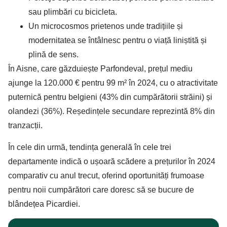
sau plimbări cu bicicleta.
Un microcosmos prietenos unde tradițiile și
modernitatea se întâlnesc pentru o viață liniștită și
plină de sens.
În Aisne, care găzduiește Parfondeval, prețul mediu
ajunge la 120.000 € pentru 99 m² în 2024, cu o atractivitate
puternică pentru belgieni (43% din cumpărătorii străini) și
olandezi (36%). Reședințele secundare reprezintă 8% din
tranzacții.
În cele din urmă, tendința generală în cele trei
departamente indică o ușoară scădere a prețurilor în 2024
comparativ cu anul trecut, oferind oportunități frumoase
pentru noii cumpărători care doresc să se bucure de
blândețea Picardiei.