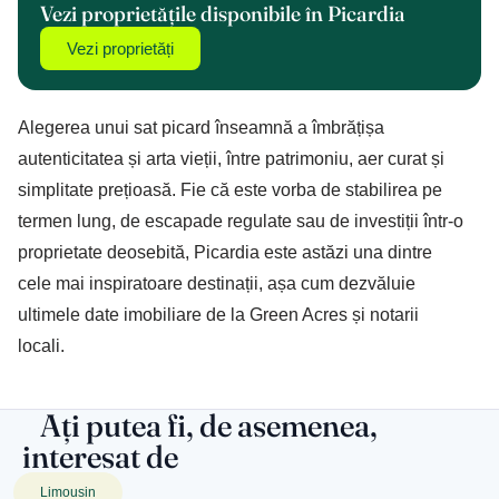
Vezi proprietățile disponibile în Picardia
Vezi proprietăți
Alegerea unui sat picard înseamnă a îmbrățișa
autenticitatea și arta vieții, între patrimoniu, aer curat și
simplitate prețioasă. Fie că este vorba de stabilirea pe
termen lung, de escapade regulate sau de investiții într-o
proprietate deosebită, Picardia este astăzi una dintre
cele mai inspiratoare destinații, așa cum dezvăluie
ultimele date imobiliare de la Green Acres și notarii
locali.
Ați putea fi, de asemenea,
interesat de
Limousin