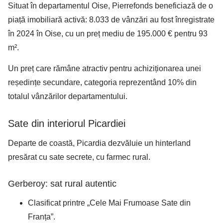
Situat în departamentul Oise, Pierrefonds beneficiază de o
piață imobiliară activă: 8.033 de vânzări au fost înregistrate
în 2024 în Oise, cu un preț mediu de 195.000 € pentru 93
m².
Un preț care rămâne atractiv pentru achiziționarea unei
reședințe secundare, categoria reprezentând 10% din
totalul vânzărilor departamentului.
Sate din interiorul Picardiei
Departe de coastă, Picardia dezvăluie un hinterland
presărat cu sate secrete, cu farmec rural.
Gerberoy: sat rural autentic
Clasificat printre „Cele Mai Frumoase Sate din
Franța”.