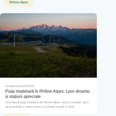
Rhône-Alpes
Actualizat la
31/07/2025
Piața imobiliară în Rhône-Alpes: Lyon dinamic
și stațiuni apreciate
Descoperiți piața imobiliară din Rhône-Alpes: prețuri, tendințe, tipuri
de proprietăți și sfaturi pentru o achiziție reușită în 2024.