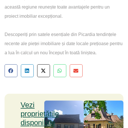
această regiune reunește toate avantajele pentru un
proiect imobiliar excepțional.
Descoperiți prin satele esențiale din Picardia tendințele
recente ale pieței imobiliare și date locale prețioase pentru
a lua în calcul un nou început în toată liniștea.
Vezi
proprietățile
disponibile