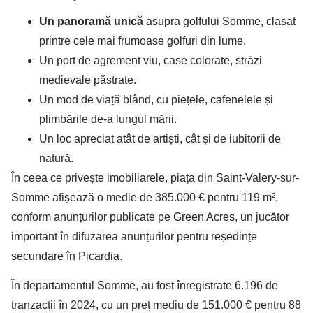
Un panoramă unică
asupra golfului Somme, clasat
printre cele mai frumoase golfuri din lume.
Un port de agrement viu, case colorate, străzi
medievale păstrate.
Un mod de viață blând, cu piețele, cafenelele și
plimbările de-a lungul mării.
Un loc apreciat atât de artiști, cât și de iubitorii de
natură.
În ceea ce privește imobiliarele, piața din Saint-Valery-sur-
Somme afișează o medie de 385.000 € pentru 119 m²,
conform anunțurilor publicate pe Green Acres, un jucător
important în difuzarea anunțurilor pentru reședințe
secundare în Picardia.
În departamentul Somme, au fost înregistrate 6.196 de
tranzacții în 2024, cu un preț mediu de 151.000 € pentru 88