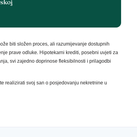
tskoj
ože biti složen proces, ali razumijevanje dostupnih
nje prave odluke. Hipotekarni krediti, posebni uvjeti za
anja, svi zajedno doprinose fleksibilnosti i prilagodbi
te realizirati svoj san o posjedovanju nekretnine u