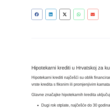
Hipotekarni krediti u Hrvatskoj za k
Hipotekarni krediti najčešći su oblik financir
vrste kredita s fiksnim ili promjenjivim kam
Glavne značajke hipotekarnih kredita uključu
Dugi rok otplate, najčešće do 30 godin