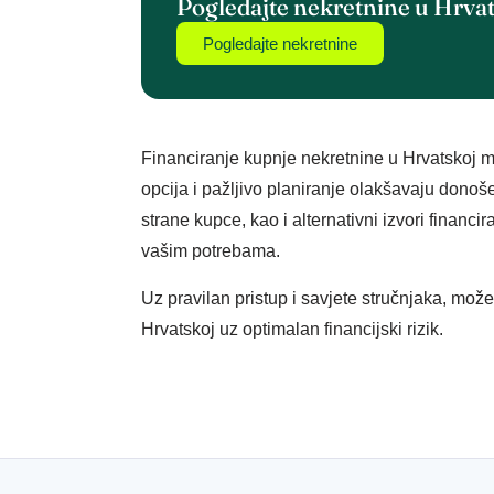
Pogledajte nekretnine u Hrva
Pogledajte nekretnine
Financiranje kupnje nekretnine u Hrvatskoj m
opcija i pažljivo planiranje olakšavaju donoše
strane kupce, kao i alternativni izvori financir
vašim potrebama.
Uz pravilan pristup i savjete stručnjaka, može
Hrvatskoj uz optimalan financijski rizik.