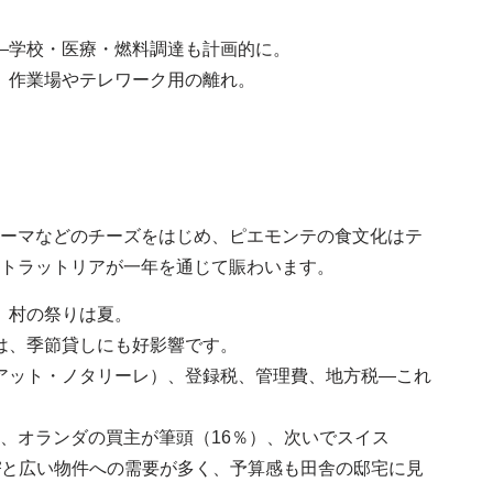
—学校・医療・燃料調達も計画的に。
、作業場やテレワーク用の離れ。
ーマなどのチーズをはじめ、ピエモンテの食文化はテ
、トラットリアが一年を通じて賑わいます。
、村の祭りは夏。
は、季節貸しにも好影響です。
アット・ノタリーレ）、登録税、管理費、地方税—これ
、オランダの買主が筆頭（16％）、次いでスイス
3m²と広い物件への需要が多く、予算感も田舎の邸宅に見