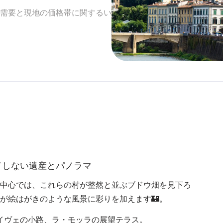
需要と現地の価格帯に関するい
てしない遺産とパノラマ
中心では、これらの村が整然と並ぶブドウ畑を見下ろ
が絵はがきのような風景に彩りを加えます🏰。
イヴェの小路、ラ・モッラの展望テラス。