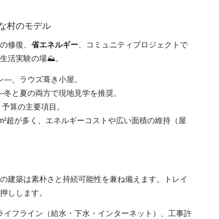
能な村のモデル
の修復、
省エネルギー
、コミュニティプロジェクトで
生活実験の場⛰️。
レ―、ラウズ葺き小屋。
—冬と夏の両方で現地見学を推奨。
 予算の主要項目。
0m²超が多く、エネルギーコストや広い面積の維持（屋
の建築は素朴さと持続可能性を兼ね備えます。トレイ
押しします。
ライフライン（給水・下水・インターネット）、工事許