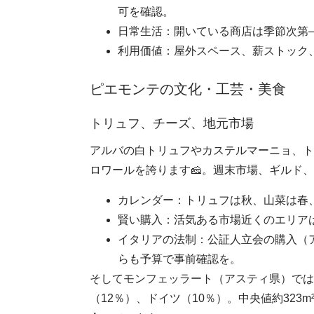
可を確認。
日常生活：開いている商店は季節次第
利用価値：屋外スペース、薪ストック
ピエモンテの文化・工芸・美食
トリュフ、チーズ、地元市場
アルバの白トリュフやカステルマーニョ、ト
ロワールを誇ります🧀。週末市場、ギルド
カレンダー：トリュフは秋、山菜は春
賢い購入：活気ある市場近くのエリア
イタリアの法制：公証人立会の購入（
らも予算で事前確認を。
そしてモンフェッラート（アスティ県）では
（12％）、ドイツ（10％）。中央値約32