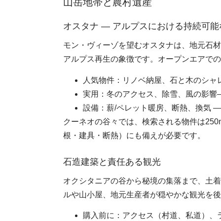
山岳地帯と農村遺産
オスタナ ― アルプスにおける持続可
モン・ヴィーゾを望むオスタナは、地元石材
アルプス再生の象徴です。オープンエアでの
人気物件：リノベ納屋、石と木のシャ
実用：冬のアクセス、除雪、風の影響
設備：薪/ペレット暖房、断熱、換気 —
クーネオの谷々では、検索される物件は25
根・建具・断熱）にも備えが必要です。
石造建築と責任ある観光
オクシタニアの谷から秘境の集落まで、土着
ルや山小屋、地元生産者が穏やかな観光を後
購入前に：アクセス（村道、私道）、