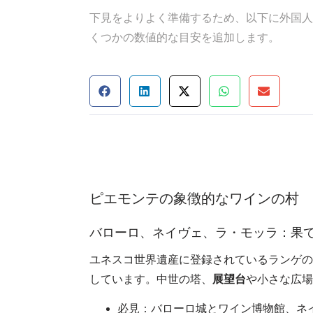
下見をよりよく準備するため、以下に外国人
くつかの数値的な目安を追加します。
ピエモンテの象徴的なワインの村
バローロ、ネイヴェ、ラ・モッラ：果
ユネスコ世界遺産に登録されているランゲの
しています。中世の塔、
展望台
や小さな広場
必見：バローロ城とワイン博物館、ネ