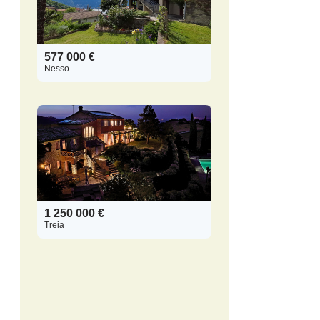
577 000 €
Nesso
1 250 000 €
Treia