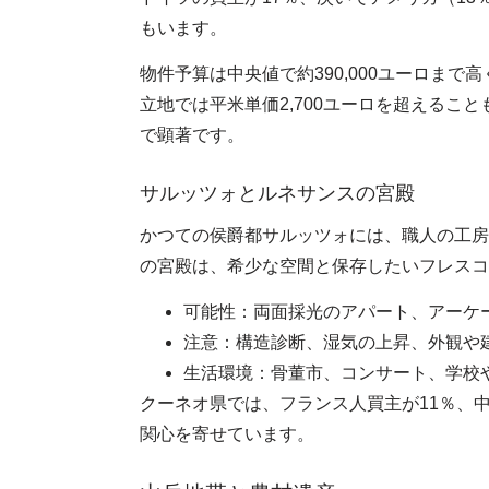
もいます。
物件予算は中央値で約390,000ユーロまで高
立地では平米単価2,700ユーロを超えるこ
で顕著です。
サルッツォとルネサンスの宮殿
かつての侯爵都サルッツォには、職人の工房
の宮殿は、希少な空間と保存したいフレスコ
可能性：両面採光のアパート、アーケ
注意：構造診断、湿気の上昇、外観や
生活環境：骨董市、コンサート、学校
クーネオ県では、フランス人買主が11％、中
関心を寄せています。