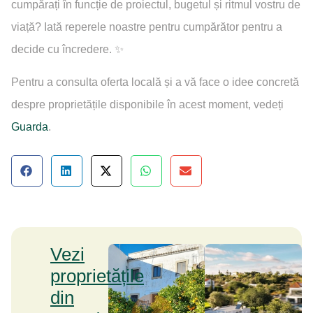
cumpărați în funcție de proiectul, bugetul și ritmul vostru de
viață? Iată reperele noastre pentru cumpărător pentru a
decide cu încredere. ✨
Pentru a consulta oferta locală și a vă face o idee concretă
despre proprietățile disponibile în acest moment, vedeți
Guarda
.
Vezi
proprietățile
din