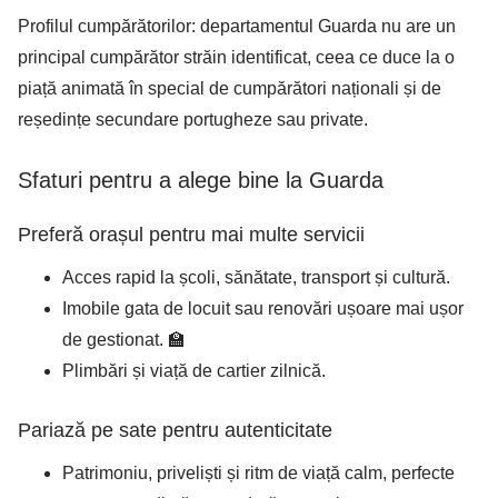
Profilul cumpărătorilor: departamentul Guarda nu are un
principal cumpărător străin identificat, ceea ce duce la o
piață animată în special de cumpărători naționali și de
reședințe secundare portugheze sau private.
Sfaturi pentru a alege bine la Guarda
Preferă orașul pentru mai multe servicii
Acces rapid la școli, sănătate, transport și cultură.
Imobile gata de locuit sau renovări ușoare mai ușor
de gestionat. 🏫
Plimbări și viață de cartier zilnică.
Pariază pe sate pentru autenticitate
Patrimoniu, priveliști și ritm de viață calm, perfecte