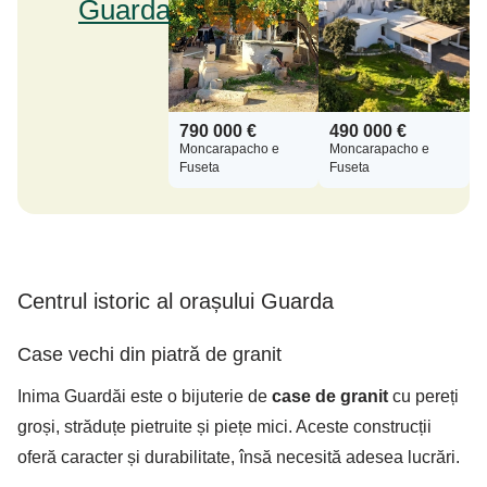
Guarda
790 000 €
490 000 €
Moncarapacho e
Moncarapacho e
Fuseta
Fuseta
Centrul istoric al orașului Guarda
Case vechi din piatră de granit
Inima Guardăi este o bijuterie de
case de granit
cu pereți
groși, străduțe pietruite și piețe mici. Aceste construcții
oferă caracter și durabilitate, însă necesită adesea lucrări.