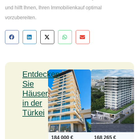
und hilft Ihnen, Ihren Immobilienkauf optimal
vorzubereiten.
Entdecken
Sie
Häuser
in der
Türkei
184 000 €
168 265 €