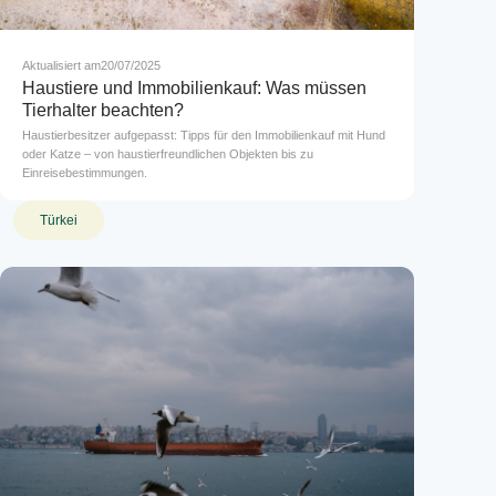
Aktualisiert am
20/07/2025
Haustiere und Immobilienkauf: Was müssen
Tierhalter beachten?
Haustierbesitzer aufgepasst: Tipps für den Immobilienkauf mit Hund
oder Katze – von haustierfreundlichen Objekten bis zu
Einreisebestimmungen.
Türkei