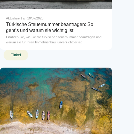
Aktualisiert am
10/07/2025
Türkische Steuernummer beantragen: So
geht’s und warum sie wichtig ist
Erfahren Sie, wie Sie die türkische Steuernummer beantragen und
warum sie für Ihren Immobilienkauf unverzichtbar ist.
Türkei